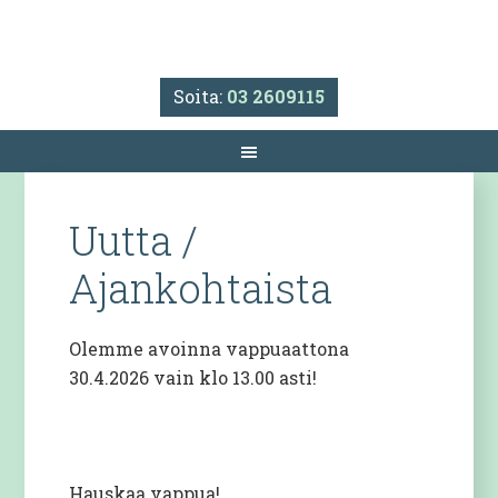
Soita:
03 2609115
Uutta /
Ajankohtaista
Olemme avoinna vappuaattona
30.4.2026 vain klo 13.00 asti!
Hauskaa vappua!