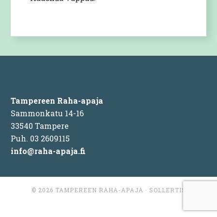
Tampereen Raha-apaja
Sammonkatu 14-16
33540 Tampere
Puh. 03 2609115
info@raha-apaja.fi
© 2026
TAMPEREEN RAHA-APAJA
·
SOLLERTIS