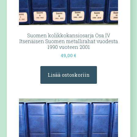
Suomen kolikkokansiosarja Osa IV
Itsenäisen Suomen metallirahat vuodesta
1990 vuoteen 2001
49,00
€
Lisää ostoskoriin