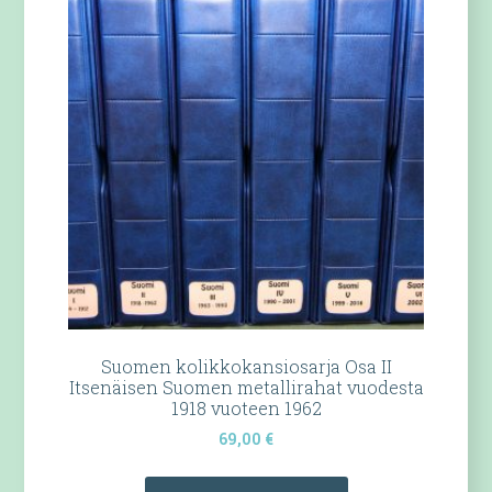
Suomen kolikkokansiosarja Osa II
Itsenäisen Suomen metallirahat vuodesta
1918 vuoteen 1962
69,00
€