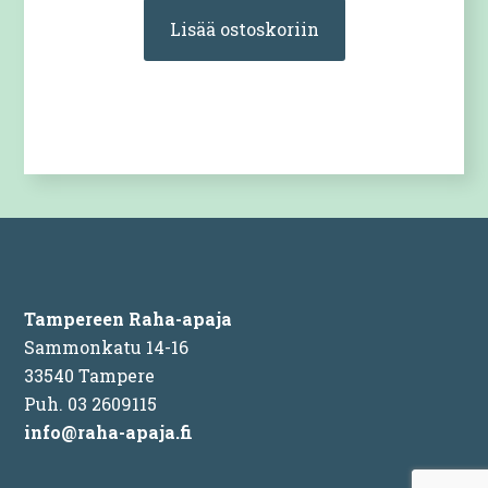
Lisää ostoskoriin
Tampereen Raha-apaja
Sammonkatu 14-16
33540 Tampere
Puh. 03 2609115
info@raha-apaja.fi