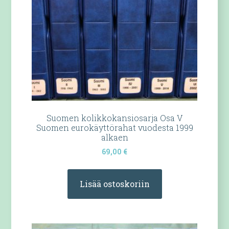
Suomen kolikkokansiosarja Osa V
Suomen eurokäyttörahat vuodesta 1999
alkaen
69,00
€
Lisää ostoskoriin