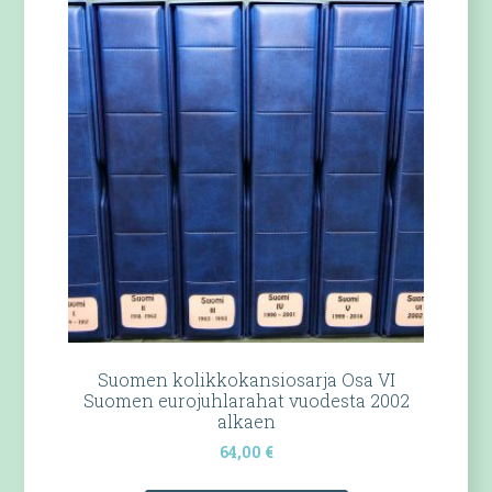
Suomen kolikkokansiosarja Osa VI
Suomen eurojuhlarahat vuodesta 2002
alkaen
64,00
€