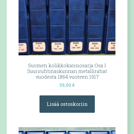
Suomen kolikkokansiosarja Osa I
Suuriruhtinaskunnan metallirahat
vuodesta 1864 vuoteen 1917
59,00
€
Lisää ostoskoriin